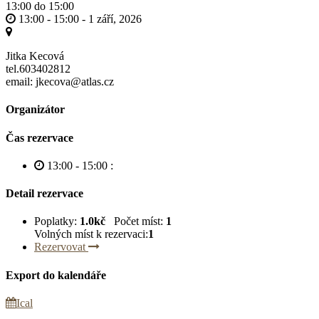
13:00 do 15:00
13:00 - 15:00 -
1 září, 2026
Jitka Kecová
tel.603402812
email: jkecova@atlas.cz
Organizátor
Čas rezervace
13:00 - 15:00
:
Detail rezervace
Poplatky:
1.0kč
Počet míst:
1
Volných míst k rezervaci:
1
Rezervovat
Export do kalendáře
Ical