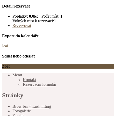
Detail rezervace
Poplatky:
0.0kč
Počet míst:
1
Volných míst k rezervaci:
1
Rezervovat
Export do kalendáře
Ical
Sdílet nebo odeslat
Zpět
Menu
Kontakt
Rezervační formulář
Stránky
Brow bar + Lash lifting
Fotogalerie
Kontakt