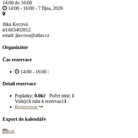
14:00 do 16:00
14:00 - 16:00 -
7 října, 2026
Jitka Kecová
tel.603402812
email: jkecova@atlas.cz
Organizátor
Čas rezervace
14:00 - 16:00
:
Detail rezervace
Poplatky:
0.0kč
Počet míst:
1
Volných míst k rezervaci:
1
Rezervovat
Export do kalendáře
Ical